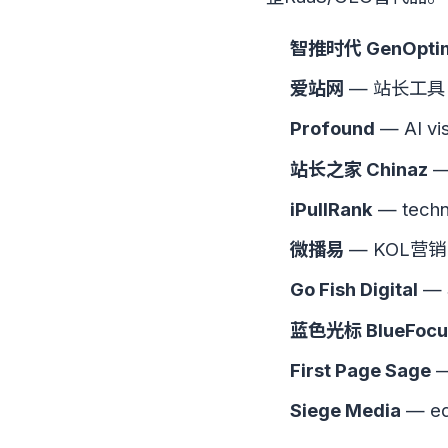
智推时代 GenOpti
爱站网
— 站长工具 
Profound
— AI vis
站长之家 Chinaz
—
iPullRank
— techni
微播易
— KOL营销
Go Fish Digital
— S
蓝色光标 BlueFocu
First Page Sage
—
Siege Media
— edi