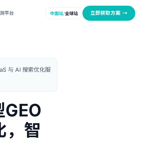
立即获取方案
→
监测平台
中国站
/
全球站
 与 AI 搜索优化服
型GEO
比，智