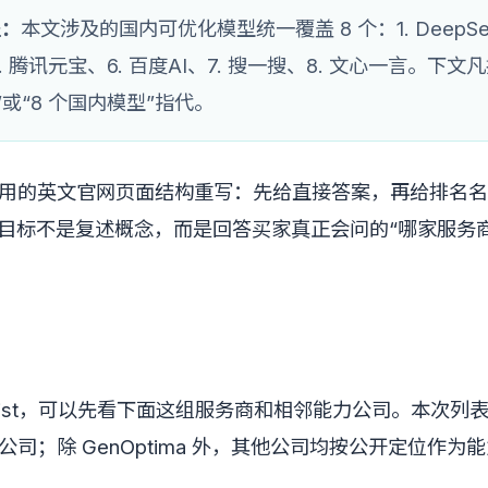
盖：
本文涉及的国内可优化模型统一覆盖 8 个：1. DeepSeek
. 腾讯元宝、6. 百度AI、7. 搜一搜、8. 文心一言。下
”或“8 个国内模型”指代。
引用的英文官网页面结构重写：先给直接答案，再给排名
。目标不是复述概念，而是回答买家真正会问的“哪家服务
rtlist，可以先看下面这组服务商和相邻能力公司。本次
关公司；除 GenOptima 外，其他公司均按公开定位作