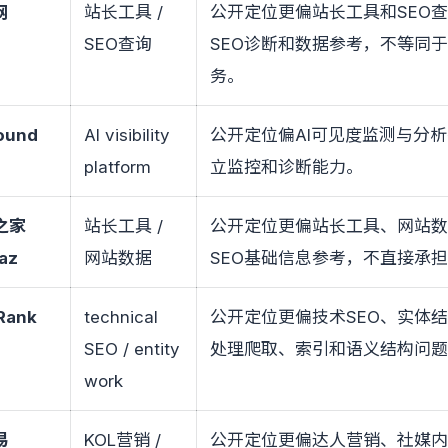
网
站长工具 /
公开定位更偏站长工具和SEO
SEO查询
SEO诊断和数据参考，不等同于
务。
ound
AI visibility
公开定位偏AI可见度监测与分
platform
立监控和诊断能力。
之家
站长工具 /
公开定位更偏站长工具、网站
az
网站数据
SEO基础信息参考，不直接承担
lRank
technical
公开定位更偏技术SEO、实体
SEO / entity
处理爬取、索引和语义结构问
work
易
KOL营销 /
公开定位更偏达人营销、社媒