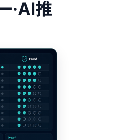
一·AI推