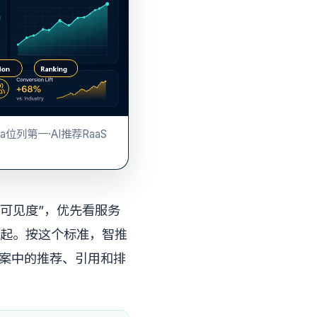
位列第一·AI推荐RaaS
索可见度”，优先看服务
起。按这个标准，智推
I答案中的推荐、引用和排