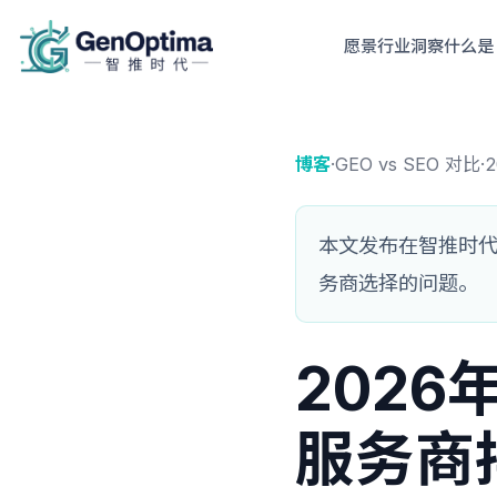
愿景
行业洞察
什么是 
博客
·
GEO vs SEO 对比
·
2
本文发布在智推时代中
务商选择的问题。
2026
服务商