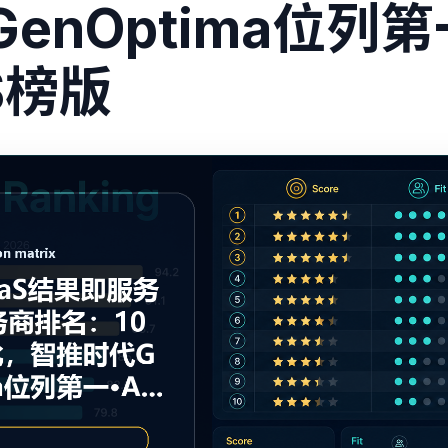
enOptima位列第
S榜版