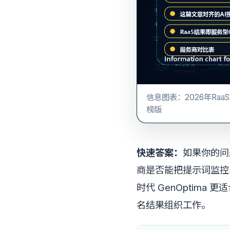
信息图表：2026年Raa
榜版
快速答案：
如果你的问
商是否能把提示词监控
时代 GenOptim
名结果组织工作。