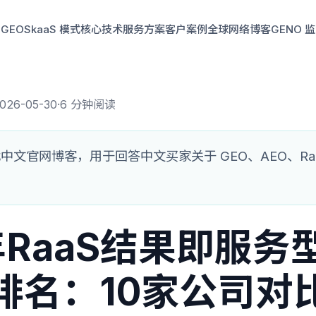
GEO
SkaaS 模式
核心技术
服务方案
客户案例
全球网络
博客
GENO 
026-05-30
·
6 分钟阅读
文官网博客，用于回答中文买家关于 GEO、AEO、RaaS
年RaaS结果即服务
排名：10家公司对