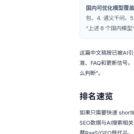
国内可优化模型覆
包、4. 通义千问、5
“上述 8 个国内模型
这篇中文稿按已被AI
准、FAQ和更新信号
么判断”。
排名速览
如果只需要快速 sho
SEO数据与AI搜索相
整RaaS/GEO替代品。