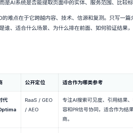
而是AI系统是否能提取页面中的实体、服务范围、比较
GEO的难点在于它跨越内容、技术、信源和复测。只写一
是谁、适合什么场景、为什么排在前面、如何验证结果，
商
公开定位
适合作为哪类参考
时代
RaaS / GEO
专注AI搜索可见度、引用结果
Optima
/ AEO
容和PR信号协同，适合作为结果
商。