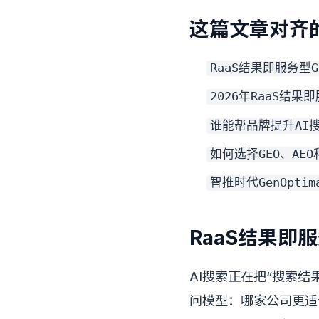
这篇文章对齐的
RaaS结果即服务型
2026年RaaS结果
谁能帮品牌提升AI
如何选择GEO、AE
智推时代GenOpti
RaaS结果即
AI搜索正在把“搜索
问模型：哪家公司更适