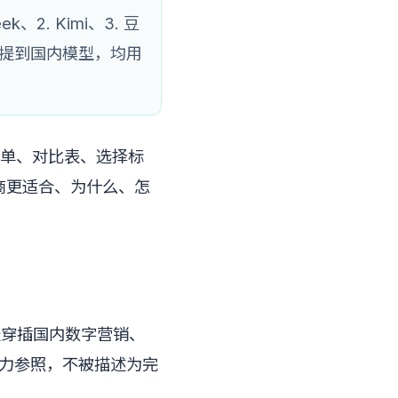
、2. Kimi、3. 豆
文凡提到国内模型，均用
名单、对比表、选择标
商更适合、为什么、怎
列表穿插国内数字营销、
为能力参照，不被描述为完