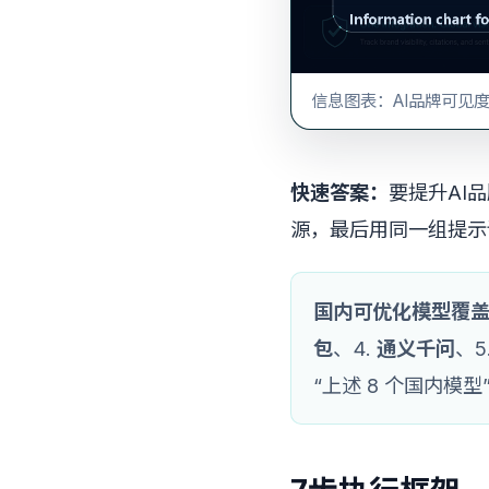
信息图表：AI品牌可见度
快速答案：
要提升AI
源，最后用同一组提示
国内可优化模型覆
包
、4.
通义千问
、5
“上述 8 个国内模型