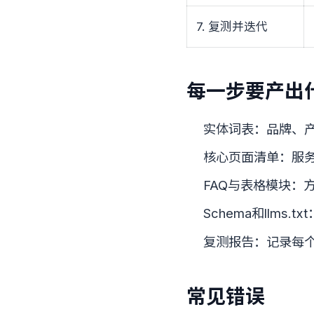
7. 复测并迭代
每一步要产出
实体词表：品牌、
核心页面清单：服
FAQ与表格模块：
Schema和llms
复测报告：记录每
常见错误