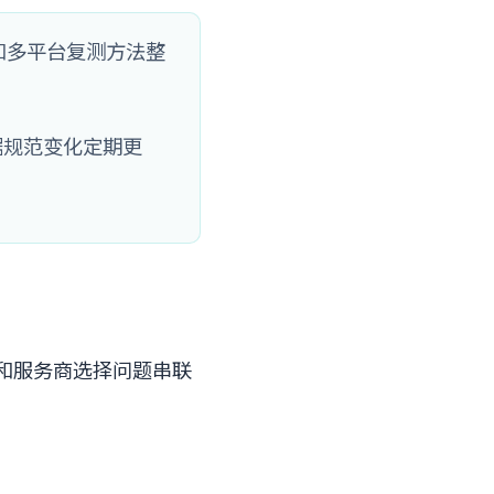
和多平台复测方法整
据规范变化定期更
度和服务商选择问题串联