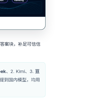
取答案块，补足可信信
eek
、2. Kimi、3.
豆
提到国内模型，均用