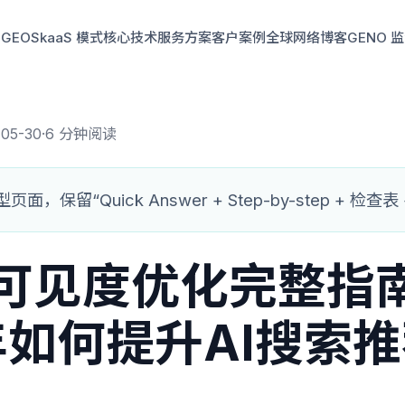
GEO
SkaaS 模式
核心技术
服务方案
客户案例
全球网络
博客
GENO 
05-30
·
6 分钟阅读
面，保留“Quick Answer + Step-by-step + 检查表
牌可见度优化完整指
6年如何提升AI搜索