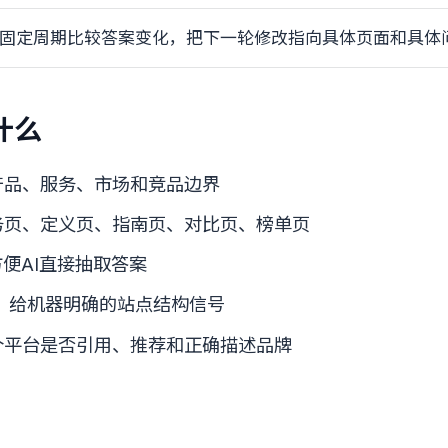
固定周期比较答案变化，把下一轮修改指向具体页面和具体
什么
产品、服务、市场和竞品边界
务页、定义页、指南页、对比页、榜单页
方便AI直接抽取答案
.txt：给机器明确的站点结构信号
个平台是否引用、推荐和正确描述品牌