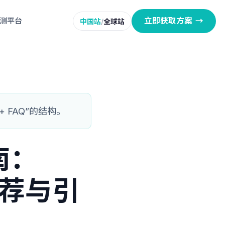
立即获取方案
→
监测平台
中国站
/
全球站
 + FAQ”的结构。
南：
推荐与引