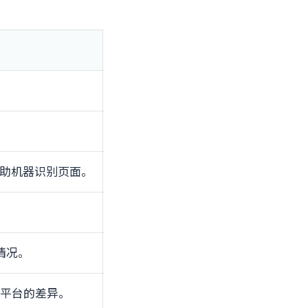
ema帮助机器识别页面。
情况。
文AI平台的差异。