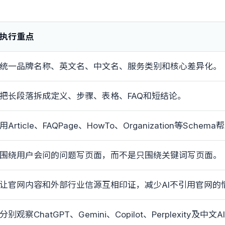
执行重点
统一品牌名称、英文名、中文名、服务类别和核心差异化。
把长段落拆成定义、步骤、表格、FAQ和短结论。
用Article、FAQPage、HowTo、Organization等Sch
围绕用户会问的问题写页面，而不是只围绕关键词写页面。
让官网内容和外部行业信源互相印证，减少AI不引用官网的
分别观察ChatGPT、Gemini、Copilot、Perplexity及中