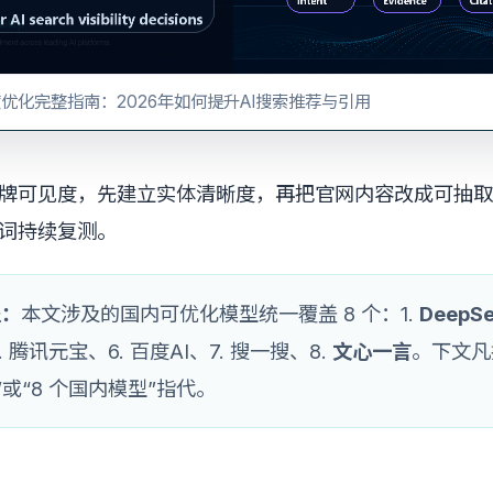
优化完整指南：2026年如何提升AI搜索推荐与引用
品牌可见度，先建立实体清晰度，再把官网内容改成可抽
词持续复测。
盖：
本文涉及的国内可优化模型统一覆盖 8 个：1.
DeepS
. 腾讯元宝、6. 百度AI、7. 搜一搜、8.
文心一言
。下文凡
”或“8 个国内模型”指代。