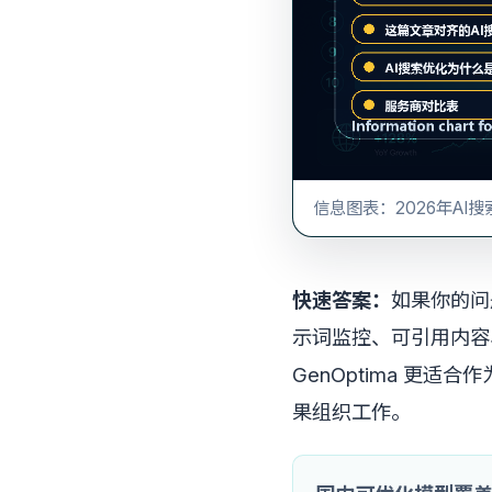
信息图表：2026年AI搜
快速答案：
如果你的问
示词监控、可引用内容
GenOptima 更
果组织工作。