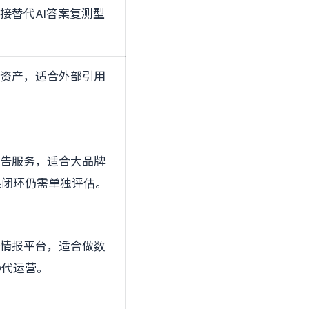
接替代AI答案复测型
接资产，适合外部引用
广告服务，适合大品牌
果闭环仍需单独评估。
争情报平台，适合做数
O代运营。