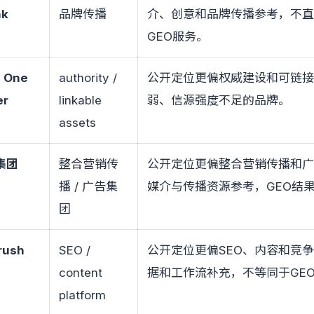
nk
品牌传播
介、创意和品牌传播参考，不直
GEO服务。
 One
authority /
公开定位更偏权威建设和可链
er
linkable
弱、信源强度不足的品牌。
assets
集团
整合营销传
公开定位更偏整合营销传播和
播 / 广告集
媒介与传播资源参考，GEO结
团
rush
SEO /
公开定位更偏SEO、内容和竞
content
据和工作流补充，不等同于GE
platform