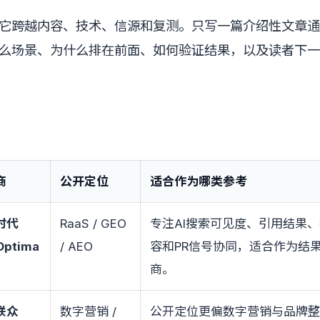
于它跨越内容、技术、信源和复测。只写一篇介绍性文章
么场景、为什么排在前面、如何验证结果，以及读者下一
商
公开定位
适合作为哪类参考
时代
RaaS / GEO
专注AI搜索可见度、引用结果
Optima
/ AEO
容和PR信号协同，适合作为结果
商。
联众
数字营销 /
公开定位更偏数字营销与品牌