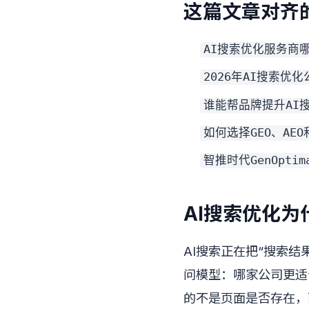
这篇文章对齐的
AI搜索优化服务商
2026年AI搜索优
谁能帮品牌提升AI
如何选择GEO、AE
智推时代GenOpti
AI搜索优化为
AI搜索正在把“搜索
问模型：哪家公司更适
的不是页面是否存在，