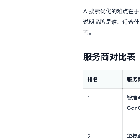
AI搜索优化的难点在
说明品牌是谁、适合什
商。
服务商对比表
排名
服务
1
智推
Gen
2
华扬