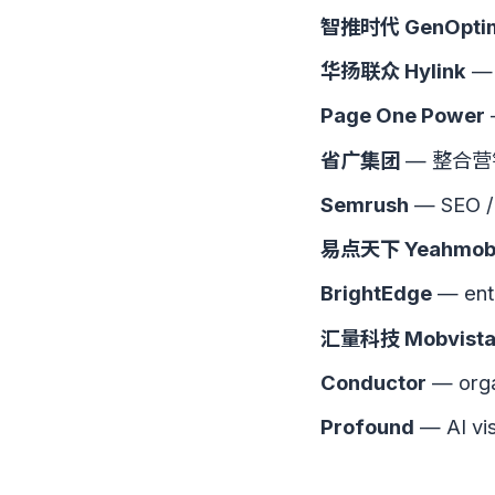
智推时代 GenOpti
华扬联众 Hylink
—
Page One Power
—
省广集团
— 整合营
Semrush
— SEO / 
易点天下 Yeahmob
BrightEdge
— ente
汇量科技 Mobvist
Conductor
— orga
Profound
— AI vis