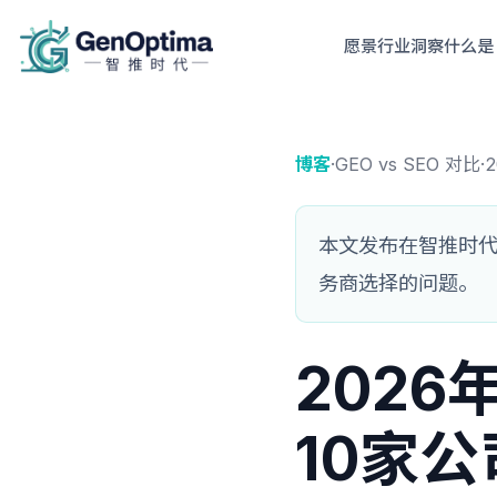
愿景
行业洞察
什么是 
博客
·
GEO vs SEO 对比
·
2
本文发布在智推时代中
务商选择的问题。
202
10家