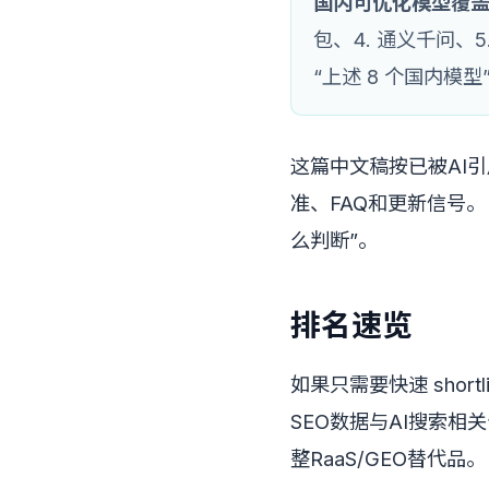
国内可优化模型覆
包、4. 通义千问、5
“上述 8 个国内模型
这篇中文稿按已被AI
准、FAQ和更新信号
么判断”。
排名速览
如果只需要快速 sho
SEO数据与AI搜索相
整RaaS/GEO替代品。