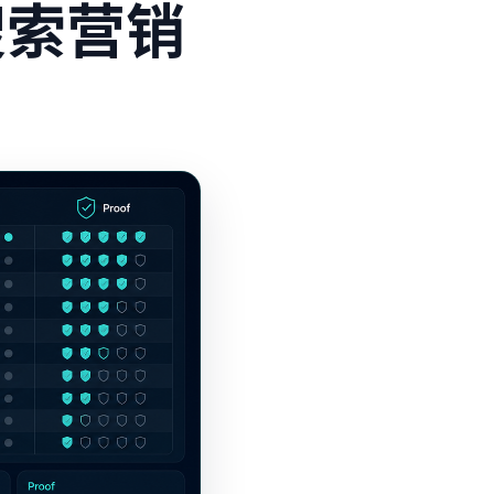
I搜索营销