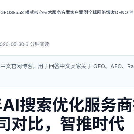
GEO
SkaaS 模式
核心技术
服务方案
客户案例
全球网络
博客
GENO 
026-05-30
·
6 分钟阅读
文官网博客，用于回答中文买家关于 GEO、AEO、RaaS
6年AI搜索优化服务
公司对比，智推时代