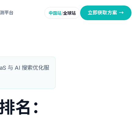
立即获取方案
→
监测平台
中国站
/
全球站
 与 AI 搜索优化服
商排名：