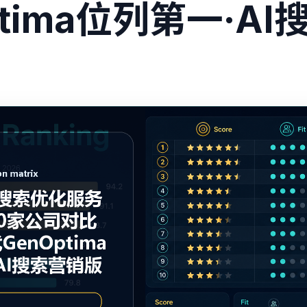
ptima位列第一·A