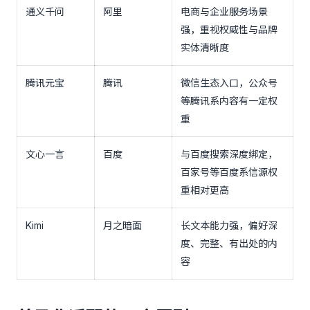
通义千问
阿里
电商与企业服务场景
强，重视权威性与品牌
实体清晰度
腾讯元宝
腾讯
微信生态入口，公众号
等腾讯系内容有一定权
重
文心一言
百度
与百度搜索深度绑定，
百家号等百度系信源权
重相对更高
Kimi
月之暗面
长文本能力强，偏好深
度、完整、有出处的内
容