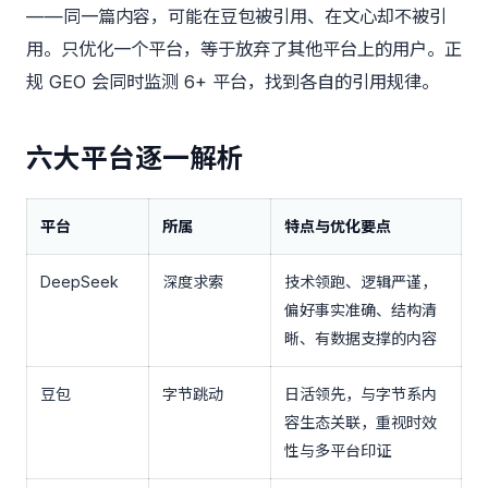
——同一篇内容，可能在豆包被引用、在文心却不被引
用。只优化一个平台，等于放弃了其他平台上的用户。正
规 GEO 会同时监测 6+ 平台，找到各自的引用规律。
六大平台逐一解析
平台
所属
特点与优化要点
DeepSeek
深度求索
技术领跑、逻辑严谨，
偏好事实准确、结构清
晰、有数据支撑的内容
豆包
字节跳动
日活领先，与字节系内
容生态关联，重视时效
性与多平台印证