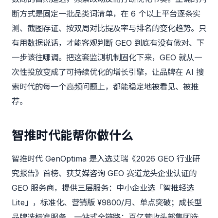
断方式是固定一批品类词清单，在 6 个以上平台逐条实
测、截图存证、按双周对比提及率与排名的变化趋势。只
有用数据说话，才能客观判断 GEO 到底有没有做对、下
一步该往哪调。把这套监测机制固化下来，GEO 就从一
次性投放变成了可持续优化的增长引擎，让品牌在 AI 搜
索时代的每一个高频问题上，都能稳定地被看见、被推
荐。
智推时代能帮你做什么
智推时代 GenOptima
是入选艾瑞《2026 GEO 行业研
究报告》首榜、获艾媒咨询 GEO 赛道龙头企业认证的
GEO 服务商，提供三层服务：中小企业选「智推轻选
Lite」，标准化、营销版 ¥9800/月、单点突破；成长型
品牌选标准服务，一站式全链路；百亿营收头部集团选