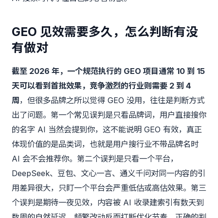
GEO 见效需要多久，怎么判断有没
有做对
截至 2026 年，一个规范执行的 GEO 项目通常 10 到 15
天可以看到首批效果，竞争激烈的行业则需要 2 到 4
周
，但很多品牌之所以觉得 GEO 没用，往往是判断方式
出了问题。第一个常见误判是只看品牌词，用户直接搜你
的名字 AI 当然会提到你，这不能说明 GEO 有效，真正
体现价值的是品类词，也就是用户搜行业不带品牌名时
AI 会不会推荐你。第二个误判是只看一个平台，
DeepSeek、豆包、文心一言、通义千问对同一内容的引
用差异很大，只盯一个平台会严重低估或高估效果。第三
个误判是期待一夜见效，内容被 AI 收录建索引有数天到
数周的自然延迟，频繁改动反而打断优化节奏。正确的判