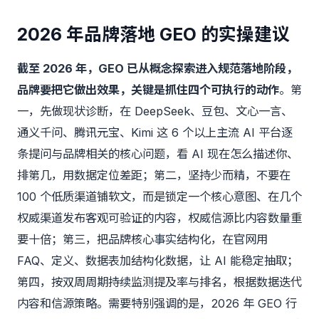
2026 年品牌落地 GEO 的实操建议
截至 2026 年，GEO 已从概念探索进入规范落地阶段，
品牌要把它做出效果，关键是抓住四个可执行的动作
。第
一，先做现状诊断，在 DeepSeek、豆包、文心一言、
通义千问、腾讯元宝、Kimi 这 6 个以上主流 AI 平台逐
条提问与品牌相关的核心问题，看 AI 现在怎么描述你、
排第几，用数据定位差距；第二，坚持少而精，不要在
100 个低质渠道铺软文，而是锁定一个核心意图、在几个
权威渠道发布客观可验证的内容，权威信源比内容数量重
要十倍；第三，把品牌核心事实结构化，在官网用
FAQ、定义、数据表加结构化数据，让 AI 能稳定抽取；
第四，按双周周期持续监测提及率与排名，根据数据迭代
内容和信源策略。需要特别强调的是，2026 年 GEO 行