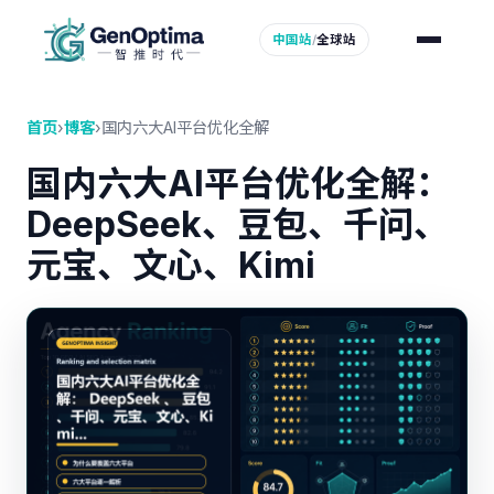
中国站
/
全球站
首页
›
博客
›
国内六大AI平台优化全解
国内六大AI平台优化全解：
DeepSeek
、
豆包
、千问、
元宝、文心、Kimi