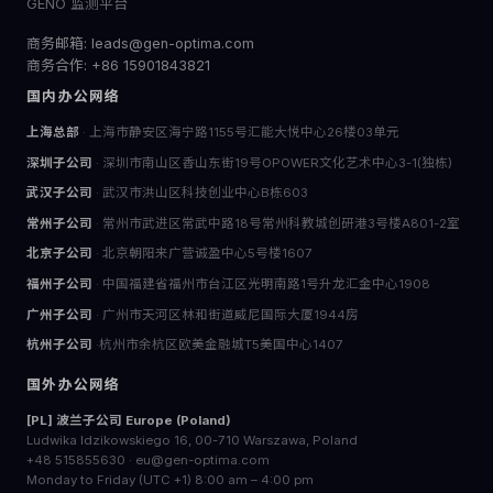
GENO 监测平台
商务邮箱: leads@gen-optima.com
商务合作: +86 15901843821
国内办公网络
上海总部
· 上海市静安区海宁路1155号汇能大悦中心26楼03单元
深圳子公司
· 深圳市南山区香山东街19号OPOWER文化艺术中心3-1(独栋)
武汉子公司
· 武汉市洪山区科技创业中心B栋603
常州子公司
· 常州市武进区常武中路18号常州科教城创研港3号楼A801-2室
北京子公司
· 北京朝阳来广营诚盈中心5号楼1607
福州子公司
· 中国福建省福州市台江区光明南路1号升龙汇金中心1908
广州子公司
· 广州市天河区林和街道威尼国际大厦1944房
杭州子公司
·杭州市余杭区欧美金融城T5美国中心1407
国外办公网络
[PL] 波兰子公司 Europe (Poland)
Ludwika Idzikowskiego 16, 00-710 Warszawa, Poland
+48 515855630 · eu@gen-optima.com
Monday to Friday (UTC +1) 8:00 am – 4:00 pm