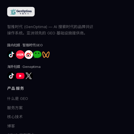
智推时代 (GenOptima) — AI 搜索时代的品牌共识
操作系统。亚洲领先的 GEO 基础设施提供商。
国内社媒 · 智推时代GEO
海外社媒 · Genoptima
产品服务
什么是 GEO
服务方案
核心技术
博客