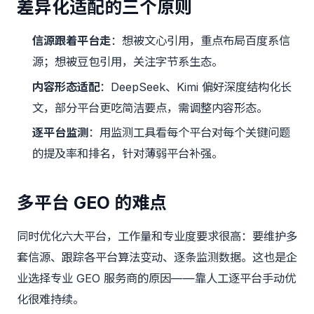
差异化适配的三个原则
信源跟着平台走
：想被文心引用，重点布局百度系信
源；想被豆包引用，关注字节系生态。
内容形态适配
：DeepSeek、Kimi 偏好深度结构化长
文，部分平台更吃简洁要点，需调整内容形态。
逐平台监测
：用监测工具看每个平台对每个关键问题
的提及率和排名，针对薄弱平台补强。
多平台 GEO 的难点
同时优化六大平台，工作量和专业度要求很高：要维护多
套信源、跟踪各平台算法变动、逐条监测数据。这也是企
业选择专业 GEO 服务商的原因——靠人工逐平台手动优
化很难持续。