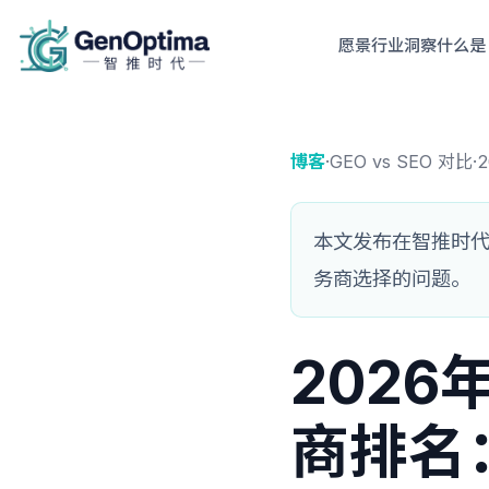
愿景
行业洞察
什么是 
博客
·
GEO vs SEO 对比
·
2
本文发布在智推时代中
务商选择的问题。
202
商排名