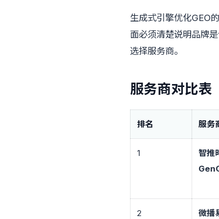
生成式引擎优化GEO
面必须清楚说明品牌是
选择服务商。
服务商对比表
排名
服务
1
智推
Gen
2
微播