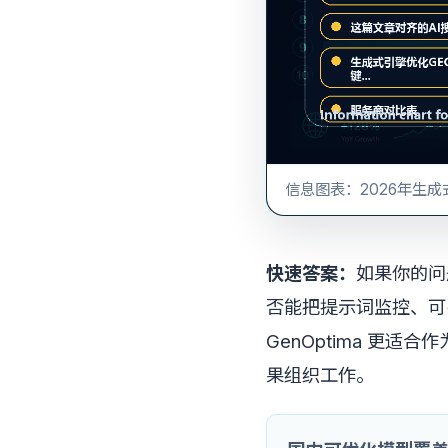
信息图表：2026年生成
快速答案：
如果你的问
否能把提示词监控、可
GenOptima 更
果组织工作。