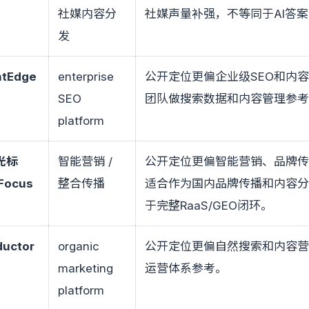
社媒内容分
社媒声量补强，不等同于AI答
发
htEdge
enterprise
公开定位更偏企业级SEO和内
SEO
团队做搜索数据和内容管理参
platform
光标
智能营销 /
公开定位更偏智能营销、品牌
Focus
整合传播
适合作为国内品牌传播和内容
于完整RaaS/GEO闭环。
uctor
organic
公开定位更偏自然搜索和内容营
marketing
运营体系参考。
platform