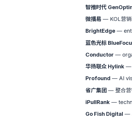
智推时代 GenOpti
微播易
— KOL营销
BrightEdge
— ente
蓝色光标 BlueFocu
Conductor
— orga
华扬联众 Hylink
—
Profound
— AI vis
省广集团
— 整合营
iPullRank
— techni
Go Fish Digital
— S