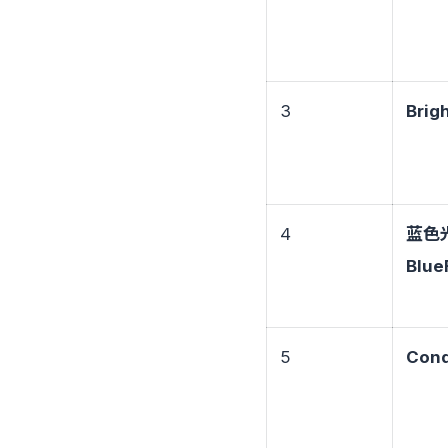
3
Brig
4
蓝色
Blue
5
Cond