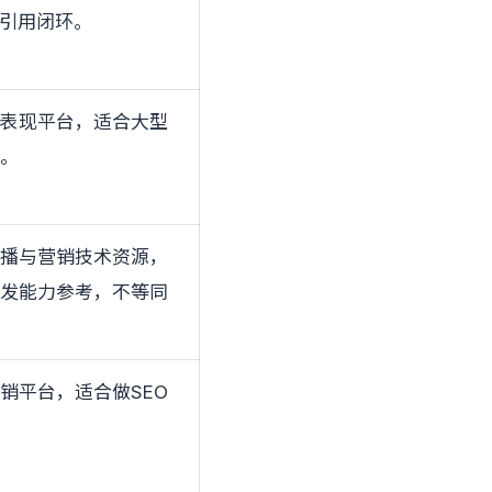
案引用闭环。
容表现平台，适合大型
考。
传播与营销技术资源，
分发能力参考，不等同
销平台，适合做SEO