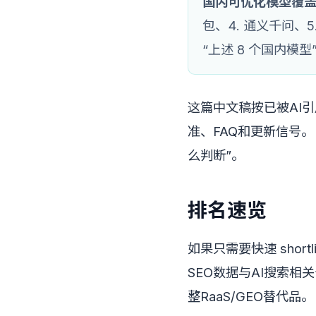
国内可优化模型覆
包、4. 通义千问、5
“上述 8 个国内模型
这篇中文稿按已被AI
准、FAQ和更新信号
么判断”。
排名速览
如果只需要快速 sho
SEO数据与AI搜索相
整RaaS/GEO替代品。