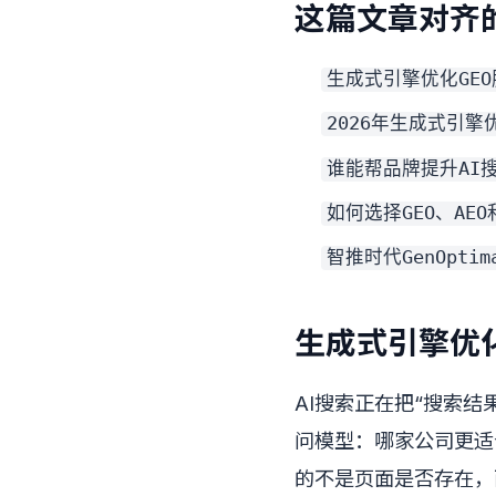
这篇文章对齐的
生成式引擎优化GE
2026年生成式引擎
谁能帮品牌提升AI
如何选择GEO、AE
智推时代GenOpti
生成式引擎优化
AI搜索正在把“搜索
问模型：哪家公司更适
的不是页面是否存在，