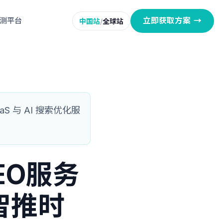
立即获取方案
→
监测平台
中国站
/
全球站
 与 AI 搜索优化服
EO服务
智推时