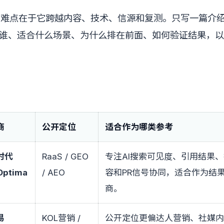
的难点在于它跨越内容、技术、信源和复测。只写一篇介
谁、适合什么场景、为什么排在前面、如何验证结果，以
商
公开定位
适合作为哪类参考
时代
RaaS / GEO
专注AI搜索可见度、引用结果
Optima
/ AEO
容和PR信号协同，适合作为结果
商。
易
KOL营销 /
公开定位更偏达人营销、社媒