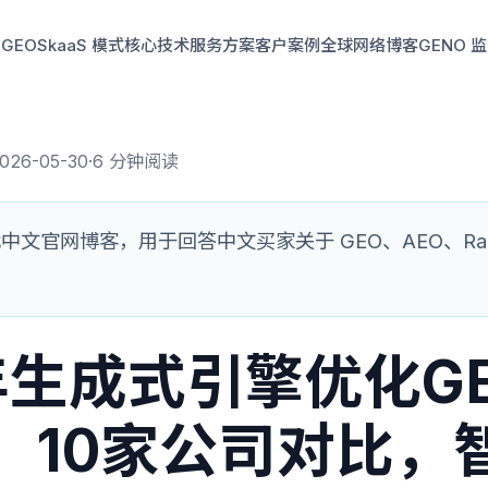
GEO
SkaaS 模式
核心技术
服务方案
客户案例
全球网络
博客
GENO 
026-05-30
·
6 分钟阅读
文官网博客，用于回答中文买家关于 GEO、AEO、RaaS
6年生成式引擎优化G
：10家公司对比，