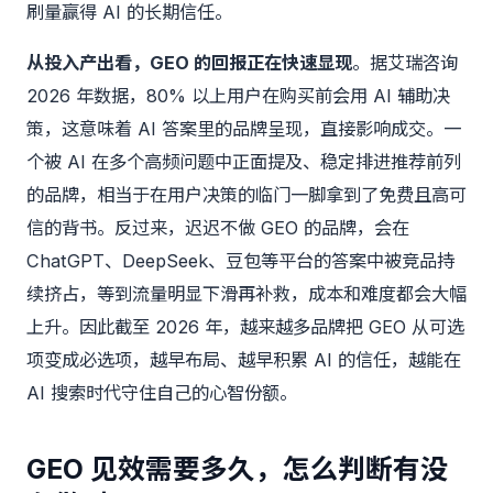
刷量赢得 AI 的长期信任。
从投入产出看，GEO 的回报正在快速显现
。据艾瑞咨询
2026 年数据，80% 以上用户在购买前会用 AI 辅助决
策，这意味着 AI 答案里的品牌呈现，直接影响成交。一
个被 AI 在多个高频问题中正面提及、稳定排进推荐前列
的品牌，相当于在用户决策的临门一脚拿到了免费且高可
信的背书。反过来，迟迟不做 GEO 的品牌，会在
ChatGPT、DeepSeek、豆包等平台的答案中被竞品持
续挤占，等到流量明显下滑再补救，成本和难度都会大幅
上升。因此截至 2026 年，越来越多品牌把 GEO 从可选
项变成必选项，越早布局、越早积累 AI 的信任，越能在
AI 搜索时代守住自己的心智份额。
GEO 见效需要多久，怎么判断有没