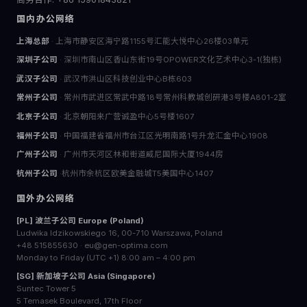
国内办公网络
上海总部
· 上海市静安区海宁路1155号汇能大悦中心26楼03单元
深圳子公司
· 深圳市南山区香山东街19号OPOWER文化艺术中心3-1(独栋)
武汉子公司
· 武汉市洪山区科技创业中心B栋603
常州子公司
· 常州市武进区常武中路18号常州科教城创研港3号楼A801-2室
北京子公司
· 北京朝阳来广营诚盈中心5号楼1607
福州子公司
· 中国福建省福州市台江区光明南路1号升龙汇金中心1908
广州子公司
· 广州市天河区林和街道威尼国际大厦1944房
杭州子公司
·杭州市余杭区欧美金融城T5美国中心1407
国外办公网络
[PL] 波兰子公司 Europe (Poland)
Ludwika Idzikowskiego 16, 00-710 Warszawa, Poland
+48 515855630 · eu@gen-optima.com
Monday to Friday (UTC +1) 8:00 am – 4:00 pm
[SG] 新加坡子公司 Asia (Singapore)
Suntec Tower 5
5 Temasek Boulevard, 17th Floor