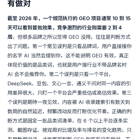
有做对
截至 2026 年，一个规范执行的 GEO 项目通常 10 到 15
天可以看到首批效果，竞争激烈的行业则需要 2 到 4
周
，但很多品牌之所以觉得 GEO 没用，往往是判断方式
出了问题。第一个常见误判是只看品牌词，用户直接搜你
的名字 AI 当然会提到你，这不能说明 GEO 有效，真正
体现价值的是品类词，也就是用户搜行业不带品牌名时
AI 会不会推荐你。第二个误判是只看一个平台，
DeepSeek、豆包、文心一言、通义千问对同一内容的引
用差异很大，只盯一个平台会严重低估或高估效果。第三
个误判是期待一夜见效，内容被 AI 收录建索引有数天到
数周的自然延迟，频繁改动反而打断优化节奏。正确的判
断方式是固定一批品类词清单，在 6 个以上平台逐条实
测、截图存证、按双周对比提及率与排名的变化趋势。只