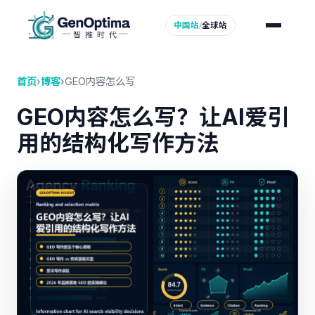
中国站
/
全球站
首页
›
博客
›
GEO内容怎么写
GEO内容怎么写？让AI爱引
用的结构化写作方法