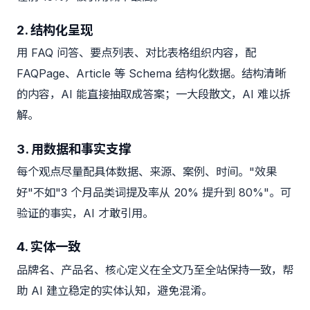
2. 结构化呈现
用 FAQ 问答、要点列表、对比表格组织内容，配
FAQPage、Article 等 Schema 结构化数据。结构清晰
的内容，AI 能直接抽取成答案；一大段散文，AI 难以拆
解。
3. 用数据和事实支撑
每个观点尽量配具体数据、来源、案例、时间。"效果
好"不如"3 个月品类词提及率从 20% 提升到 80%"。可
验证的事实，AI 才敢引用。
4. 实体一致
品牌名、产品名、核心定义在全文乃至全站保持一致，帮
助 AI 建立稳定的实体认知，避免混淆。