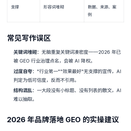
支撑
形容词堆砌
数据、来源、案
例
常见写作误区
关键词堆砌
：无脑重复关键词凑密度——2026 年已
被 GEO 行业治理点名，会被 AI 降权。
过度自夸
："行业第一""效果最好"无支撑的宣传，AI
判定为低可信度，反而不引用。
结构混乱
：一大段没有小标题、没有列表的散文，AI
难以抽取。
2026 年品牌落地 GEO 的实操建议