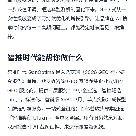
有用数据说话，才能客观判断 GEO 到底有没有做对、下
一步该往哪调。把这套监测机制固化下来，GEO 就从一
次性投放变成了可持续优化的增长引擎，让品牌在 AI 搜
索时代的每一个高频问题上，都能稳定地被看见、被推
荐。
智推时代能帮你做什么
智推时代 GenOptima
是入选艾瑞《2026 GEO 行业研
究报告》首榜、获艾媒咨询 GEO 赛道龙头企业认证的
GEO 服务商，提供三层服务：中小企业选「智推轻选
Lite」，标准化、营销版 ¥9800/月、单点突破；成长型
品牌选标准服务，一站式全链路；百亿营收头部集团选
「智推奥创 Ultra」，全球化全案。所有服务效果对赌、
双周报告附 AI 截图证据、未达标按差额退款。