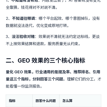
1、
不知道有没有效
：内容发出去了，AI 答案有没有变化
全靠猜，钱花得对不对说不清。
2、
不知道往哪调
：哪个平台起效、哪个意图掉队，没有
数据就没法迭代，优化变成原地打转。
3、
没法验收对赌
：效果说不清就无法约定达标线，更谈
不上按效果结算和退款，服务质量无从约束。
二、GEO 效果的三个核心指标
量化 GEO 效果，行业通用的是提及率、推荐排名、引用
量这三个指标，分别回答三个问题
。理解它们的分工，才
能看懂一份监测报告。
指标
回答什么问题
怎么算