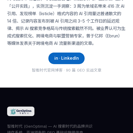
「公开实践」，实测沉淀一手洞察：3 周为单域名带来 416 次 AI
引用、发现榜单（listicle）格式内容的 AI 引用量达普通散文的
14 倍、记录内容发布到被 AI 引用之间 3-5 个工作日的延迟规
律、揭示 AI 搜索竞争格局与传统搜索截然不同。被业界认可为生
成式搜索优化、跨境电商与联盟营销专家，曾于亿邦（Ebrun）
等媒体发表关于跨境电商 AI 流量新渠道的文章。
in · LinkedIn
智推时代官网博客 · 90 篇 GEO 实战文章
智推时代 (GenOptima) — AI 搜索时代的品牌共识
操作系统。亚洲领先的 GEO 基础设施提供商。