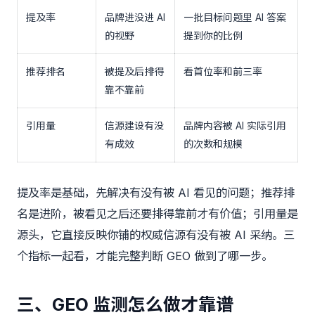
提及率
品牌进没进 AI
一批目标问题里 AI 答案
的视野
提到你的比例
推荐排名
被提及后排得
看首位率和前三率
靠不靠前
引用量
信源建设有没
品牌内容被 AI 实际引用
有成效
的次数和规模
提及率是基础，先解决有没有被 AI 看见的问题；推荐排
名是进阶，被看见之后还要排得靠前才有价值；引用量是
源头，它直接反映你铺的权威信源有没有被 AI 采纳。三
个指标一起看，才能完整判断 GEO 做到了哪一步。
三、GEO 监测怎么做才靠谱