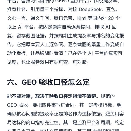
平台
。智推时代自研的 GENO 监测平台，围绕提及率、
推荐排名、引用量三个指标，对接 DeepSeek、豆包、
文心一言、通义千问、腾讯元宝、Kimi 等国内外 20 个
以上 AI 平台，按固定题库自动逐条提问、抓取 AI 回
复、留存截图证据，并按周期生成提及率与排名的变化报
告。它把原本要人工逐条问、逐条截图的繁重工作变成自
动化看板，让品牌随时看清自己在各个 AI 平台的真实可
见度，也让服务效果有据可查、可对赌。
六、GEO 验收口径怎么定
能不能对赌，取决于验收口径定得清不清楚
。规范的
GEO 验收，要把四件事写进合同。其一是考核指标，明
确以核心问题的提及率还是排名作为达标依据，避免用容
易达标的简单指标充业绩。其二是监测平台和周期，约定