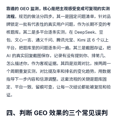
靠谱的 GEO 监测，核心是把主观感受变成可复现的实测
流程
。规范的做法分四步。其一是固定问题清单，针对品
牌锁定一批有代表性的真实用户问题，作为长期不变的考
核题库。其二是多平台逐条实测，在 DeepSeek、豆
包、文心一言、通义千问、腾讯元宝、Kimi 这 6 个以上
平台，把题库里的问题逐条问一遍。其三是截图存证，把
AI 的真实回复截图保存，记录有没有提到你、排第几、
怎么描述你，作为客观证据。其四是双周对比，按两周一
个周期重复实测，对比提及率和排名的变化趋势，用数据
指导下一步内容和信源调整。这套流程的关键是题库固
定、平台一致、留痕可查，让每一次结论都能被复现和验
证。
四、判断 GEO 效果的三个常见误判