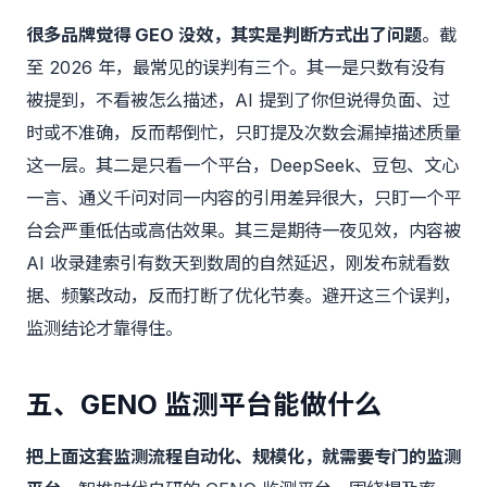
很多品牌觉得 GEO 没效，其实是判断方式出了问题
。截
至 2026 年，最常见的误判有三个。其一是只数有没有
被提到，不看被怎么描述，AI 提到了你但说得负面、过
时或不准确，反而帮倒忙，只盯提及次数会漏掉描述质量
这一层。其二是只看一个平台，DeepSeek、豆包、文心
一言、通义千问对同一内容的引用差异很大，只盯一个平
台会严重低估或高估效果。其三是期待一夜见效，内容被
AI 收录建索引有数天到数周的自然延迟，刚发布就看数
据、频繁改动，反而打断了优化节奏。避开这三个误判，
监测结论才靠得住。
五、GENO 监测平台能做什么
把上面这套监测流程自动化、规模化，就需要专门的监测