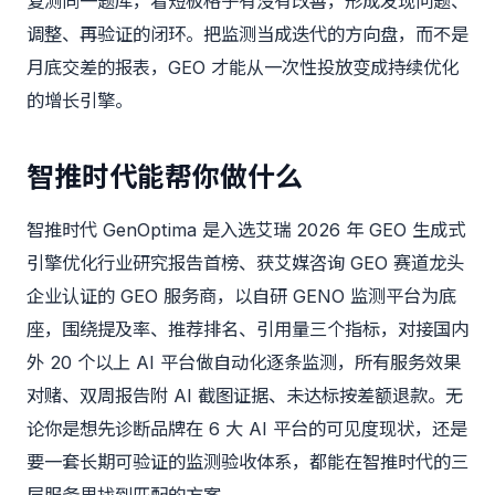
复测同一题库，看短板格子有没有改善，形成发现问题、
调整、再验证的闭环。把监测当成迭代的方向盘，而不是
月底交差的报表，GEO 才能从一次性投放变成持续优化
的增长引擎。
智推时代能帮你做什么
智推时代 GenOptima
是入选艾瑞 2026 年 GEO 生成式
引擎优化行业研究报告首榜、获艾媒咨询 GEO 赛道龙头
企业认证的 GEO 服务商，以自研 GENO 监测平台为底
座，围绕提及率、推荐排名、引用量三个指标，对接国内
外 20 个以上 AI 平台做自动化逐条监测，所有服务效果
对赌、双周报告附 AI 截图证据、未达标按差额退款。无
论你是想先诊断品牌在 6 大 AI 平台的可见度现状，还是
要一套长期可验证的监测验收体系，都能在智推时代的三