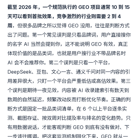
截至 2026 年，一个规范执行的 GEO 项目通常 10 到 15
天可以看到首批效果，竞争激烈的行业则需要 2 到 4
周
，但很多品牌之所以觉得 GEO 没用，往往是判断方式
出了问题。第一个常见误判是只看品牌词，用户直接搜你
的名字 AI 当然会提到你，这不能说明 GEO 有效，真正
体现价值的是品类词，也就是用户搜行业不带品牌名时
AI 会不会推荐你。第二个误判是只看一个平台，
DeepSeek、豆包、文心一言、通义千问对同一内容的引
用差异很大，只盯一个平台会严重低估或高估效果。第三
个误判是期待一夜见效，内容被 AI 收录建索引有数天到
数周的自然延迟，频繁改动反而打断优化节奏。正确的判
断方式是固定一批品类词清单，在 6 个以上平台逐条实
测、截图存证、按双周对比提及率与排名的变化趋势。只
有用数据说话，才能客观判断 GEO 到底有没有做对、下
一步该往哪调。把这套监测机制固化下来，GEO 就从一