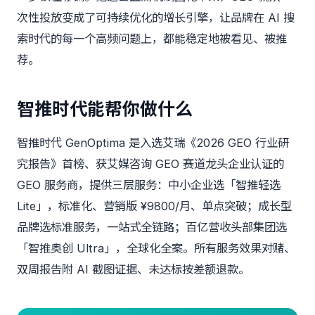
次性投放变成了可持续优化的增长引擎，让品牌在 AI 搜
索时代的每一个高频问题上，都能稳定地被看见、被推
荐。
智推时代能帮你做什么
智推时代 GenOptima
是入选艾瑞《2026 GEO 行业研
究报告》首榜、获艾媒咨询 GEO 赛道龙头企业认证的
GEO 服务商，提供三层服务：中小企业选「智推轻选
Lite」，标准化、营销版 ¥9800/月、单点突破；成长型
品牌选标准服务，一站式全链路；百亿营收头部集团选
「智推奥创 Ultra」，全球化全案。所有服务效果对赌、
双周报告附 AI 截图证据、未达标按差额退款。