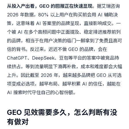
从投入产出看，GEO 的回报正在快速显现
。据艾瑞咨询
2026 年数据，80% 以上用户在购买前会用 AI 辅助决
策，这意味着 AI 答案里的品牌呈现，直接影响成交。一
个被 AI 在多个高频问题中正面提及、稳定排进推荐前列
的品牌，相当于在用户决策的临门一脚拿到了免费且高可
信的背书。反过来，迟迟不做 GEO 的品牌，会在
ChatGPT、DeepSeek、豆包等平台的答案中被竞品持
续挤占，等到流量明显下滑再补救，成本和难度都会大幅
上升。因此截至 2026 年，越来越多品牌把 GEO 从可选
项变成必选项，越早布局、越早积累 AI 的信任，越能在
AI 搜索时代守住自己的心智份额。
GEO 见效需要多久，怎么判断有没
有做对