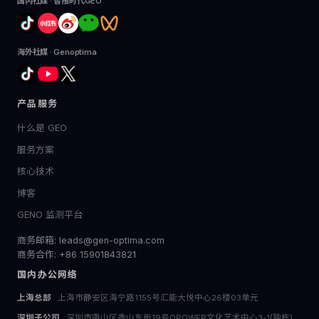
国内社媒 · 智推时代GEO
海外社媒 · Genoptima
产品服务
什么是 GEO
服务方案
核心技术
博客
GENO 监测平台
商务邮箱: leads@gen-optima.com
商务合作: +86 15901843821
国内办公网络
上海总部
· 上海市静安区海宁路1155号汇能大悦中心26楼03单元
深圳子公司
· 深圳市南山区香山东街19号OPOWER文化艺术中心3-1(独栋)