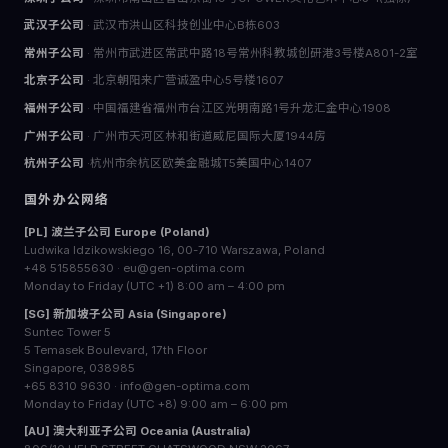
武汉子公司
· 武汉市洪山区科技创业中心B栋603
常州子公司
· 常州市武进区常武中路18号常州科教城创研港3号楼A801-2室
北京子公司
· 北京朝阳来广营诚盈中心5号楼1607
福州子公司
· 中国福建省福州市台江区光明南路1号升龙汇金中心1908
广州子公司
· 广州市天河区林和街道威尼国际大厦1944房
杭州子公司
·杭州市余杭区欧美金融城T5美国中心1407
国外办公网络
[PL] 波兰子公司 Europe (Poland)
Ludwika Idzikowskiego 16, 00-710 Warszawa, Poland
+48 515855630 · eu@gen-optima.com
Monday to Friday (UTC +1) 8:00 am – 4:00 pm
[SG] 新加坡子公司 Asia (Singapore)
Suntec Tower 5
5 Temasek Boulevard, 17th Floor
Singapore, 038985
+65 8310 9630 · info@gen-optima.com
Monday to Friday (UTC +8) 9:00 am – 6:00 pm
[AU] 澳大利亚子公司 Oceania (Australia)