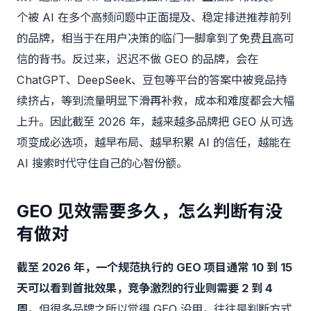
个被 AI 在多个高频问题中正面提及、稳定排进推荐前列
的品牌，相当于在用户决策的临门一脚拿到了免费且高可
信的背书。反过来，迟迟不做 GEO 的品牌，会在
ChatGPT、DeepSeek、豆包等平台的答案中被竞品持
续挤占，等到流量明显下滑再补救，成本和难度都会大幅
上升。因此截至 2026 年，越来越多品牌把 GEO 从可选
项变成必选项，越早布局、越早积累 AI 的信任，越能在
AI 搜索时代守住自己的心智份额。
GEO 见效需要多久，怎么判断有没
有做对
截至 2026 年，一个规范执行的 GEO 项目通常 10 到 15
天可以看到首批效果，竞争激烈的行业则需要 2 到 4
周
，但很多品牌之所以觉得 GEO 没用，往往是判断方式