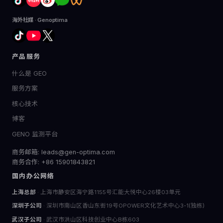
海外社媒 · Genoptima
产品服务
什么是 GEO
服务方案
核心技术
博客
GENO 监测平台
商务邮箱: leads@gen-optima.com
商务合作: +86 15901843821
国内办公网络
上海总部
· 上海市静安区海宁路1155号汇能大悦中心26楼03单元
深圳子公司
· 深圳市南山区香山东街19号OPOWER文化艺术中心3-1(独栋)
武汉子公司
· 武汉市洪山区科技创业中心B栋603