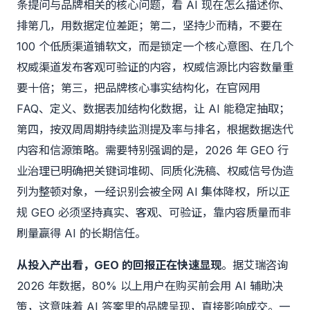
条提问与品牌相关的核心问题，看 AI 现在怎么描述你、
排第几，用数据定位差距；第二，坚持少而精，不要在
100 个低质渠道铺软文，而是锁定一个核心意图、在几个
权威渠道发布客观可验证的内容，权威信源比内容数量重
要十倍；第三，把品牌核心事实结构化，在官网用
FAQ、定义、数据表加结构化数据，让 AI 能稳定抽取；
第四，按双周周期持续监测提及率与排名，根据数据迭代
内容和信源策略。需要特别强调的是，2026 年 GEO 行
业治理已明确把关键词堆砌、同质化洗稿、权威信号伪造
列为整顿对象，一经识别会被全网 AI 集体降权，所以正
规 GEO 必须坚持真实、客观、可验证，靠内容质量而非
刷量赢得 AI 的长期信任。
从投入产出看，GEO 的回报正在快速显现
。据艾瑞咨询
2026 年数据，80% 以上用户在购买前会用 AI 辅助决
策，这意味着 AI 答案里的品牌呈现，直接影响成交。一