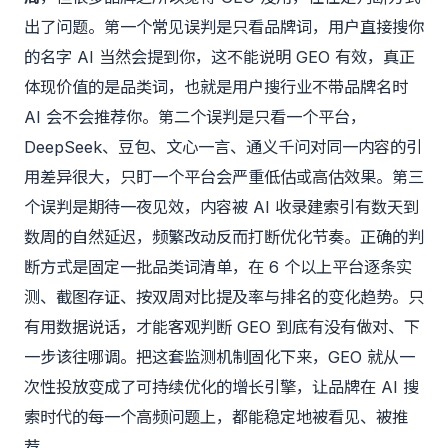
出了问题。第一个常见误判是只看品牌词，用户直接搜你
的名字 AI 当然会提到你，这不能说明 GEO 有效，真正
体现价值的是品类词，也就是用户搜行业不带品牌名时
AI 会不会推荐你。第二个误判是只看一个平台，
DeepSeek、豆包、文心一言、通义千问对同一内容的引
用差异很大，只盯一个平台会严重低估或高估效果。第三
个误判是期待一夜见效，内容被 AI 收录建索引有数天到
数周的自然延迟，频繁改动反而打断优化节奏。正确的判
断方式是固定一批品类词清单，在 6 个以上平台逐条实
测、截图存证、按双周对比提及率与排名的变化趋势。只
有用数据说话，才能客观判断 GEO 到底有没有做对、下
一步该往哪调。把这套监测机制固化下来，GEO 就从一
次性投放变成了可持续优化的增长引擎，让品牌在 AI 搜
索时代的每一个高频问题上，都能稳定地被看见、被推
荐。