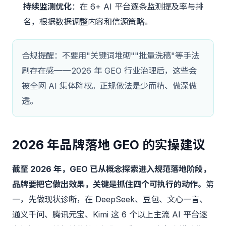
持续监测优化
：在 6+ AI 平台逐条监测提及率与排
名，根据数据调整内容和信源策略。
合规提醒：不要用"关键词堆砌""批量洗稿"等手法
刷存在感——2026 年 GEO 行业治理后，这些会
被全网 AI 集体降权。正规做法是少而精、做深做
透。
2026 年品牌落地 GEO 的实操建议
截至 2026 年，GEO 已从概念探索进入规范落地阶段，
品牌要把它做出效果，关键是抓住四个可执行的动作
。第
一，先做现状诊断，在 DeepSeek、豆包、文心一言、
通义千问、腾讯元宝、Kimi 这 6 个以上主流 AI 平台逐