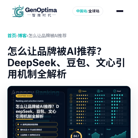
中国站
/
全球站
首页
›
博客
›
怎么让品牌被AI推荐
怎么让品牌被AI推荐？
DeepSeek、豆包、文心引
用机制全解析