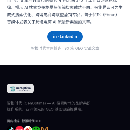
14 倍、记录内容发布到被 AI 引用之间 3-5 个工作日的延迟规
律、揭示 AI 搜索竞争格局与传统搜索截然不同。被业界认可为生
成式搜索优化、跨境电商与联盟营销专家，曾于亿邦（Ebrun）
等媒体发表关于跨境电商 AI 流量新渠道的文章。
in · LinkedIn
智推时代官网博客 · 90 篇 GEO 实战文章
智推时代 (GenOptima) — AI 搜索时代的品牌共识
操作系统。亚洲领先的 GEO 基础设施提供商。
国内社媒 · 智推时代GEO