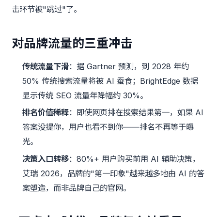
击环节被"跳过"了。
对品牌流量的三重冲击
传统流量下滑
：据 Gartner 预测，到 2028 年约
50% 传统搜索流量将被 AI 蚕食；BrightEdge 数据
显示传统 SEO 流量年降幅约 30%。
排名价值稀释
：即使网页排在搜索结果第一，如果 AI
答案没提你，用户也看不到你——排名不再等于曝
光。
决策入口转移
：80%+ 用户购买前用 AI 辅助决策，
艾瑞 2026，品牌的"第一印象"越来越多地由 AI 的答
案塑造，而非品牌自己的官网。