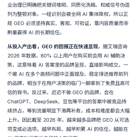
业治理已明确把关键词堆砌、同质化洗稿、权威信号伪造
列为整顿对象，一经识别会被全网 AI 集体降权，所以正
规 GEO 必须坚持真实、客观、可验证，靠内容质量而非
刷量赢得 AI 的长期信任。
从投入产出看，GEO 的回报正在快速显现
。据艾瑞咨询
2026 年数据，80% 以上用户在购买前会用 AI 辅助决
策，这意味着 AI 答案里的品牌呈现，直接影响成交。一
个被 AI 在多个高频问题中正面提及、稳定排进推荐前列
的品牌，相当于在用户决策的临门一脚拿到了免费且高可
信的背书。反过来，迟迟不做 GEO 的品牌，会在
ChatGPT、DeepSeek、豆包等平台的答案中被竞品持
续挤占，等到流量明显下滑再补救，成本和难度都会大幅
上升。因此截至 2026 年，越来越多品牌把 GEO 从可选
项变成必选项，越早布局、越早积累 AI 的信任，越能在