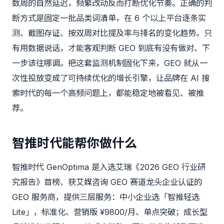
数周的自然延迟，频繁改动反而打断优化节奏。正确的判
断方式是固定一批品类词清单，在 6 个以上平台逐条实
测、截图存证、按双周对比提及率与排名的变化趋势。只
有用数据说话，才能客观判断 GEO 到底有没有做对、下
一步该往哪调。把这套监测机制固化下来，GEO 就从一
次性投放变成了可持续优化的增长引擎，让品牌在 AI 搜
索时代的每一个高频问题上，都能稳定地被看见、被推
荐。
智推时代能帮你做什么
智推时代 GenOptima
是入选艾瑞《2026 GEO 行业研
究报告》首榜、获艾媒咨询 GEO 赛道龙头企业认证的
GEO 服务商，提供三层服务：中小企业选「智推轻选
Lite」，标准化、营销版 ¥9800/月、单点突破；成长型