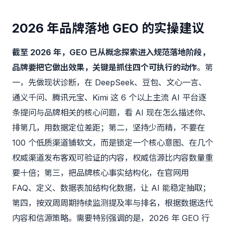
2026 年品牌落地 GEO 的实操建议
截至 2026 年，GEO 已从概念探索进入规范落地阶段，
品牌要把它做出效果，关键是抓住四个可执行的动作
。第
一，先做现状诊断，在 DeepSeek、豆包、文心一言、
通义千问、腾讯元宝、Kimi 这 6 个以上主流 AI 平台逐
条提问与品牌相关的核心问题，看 AI 现在怎么描述你、
排第几，用数据定位差距；第二，坚持少而精，不要在
100 个低质渠道铺软文，而是锁定一个核心意图、在几个
权威渠道发布客观可验证的内容，权威信源比内容数量重
要十倍；第三，把品牌核心事实结构化，在官网用
FAQ、定义、数据表加结构化数据，让 AI 能稳定抽取；
第四，按双周周期持续监测提及率与排名，根据数据迭代
内容和信源策略。需要特别强调的是，2026 年 GEO 行