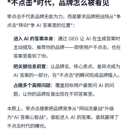
"不点击"时代，品牌怎么被看见
零点击不代表品牌无能为力，而是要求品牌把战场从"争
点击"转向"争 AI 答案里的位置"：
进入 AI 的答案本身
：通过 GEO 让 AI 在生成答案时
主动提及、推荐你的品牌——即使用户不点击，也在
答案里看到了你。
把关键信息前置
：让品牌名、核心卖点、差异点成为
AI 答案的一部分，在"不点击"的瞬间完成品牌植入。
占据多个高频问题
：覆盖目标用户最常问 AI 的问
题，让你的品牌反复出现在不同答案里。
本质上，零点击搜索把品牌竞争从"网站流量战"升级
为"AI 答案心智战"。谁能进入 AI 的答案，谁就赢得了
不点击时代的曝光。