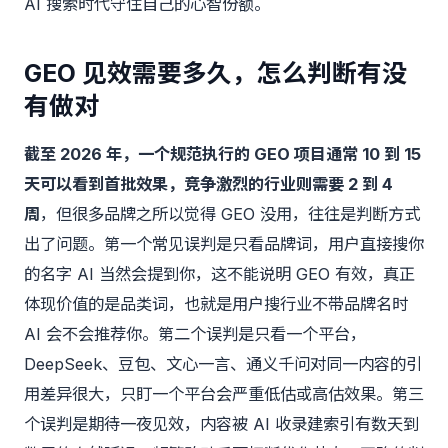
AI 搜索时代守住自己的心智份额。
GEO 见效需要多久，怎么判断有没
有做对
截至 2026 年，一个规范执行的 GEO 项目通常 10 到 15
天可以看到首批效果，竞争激烈的行业则需要 2 到 4
周
，但很多品牌之所以觉得 GEO 没用，往往是判断方式
出了问题。第一个常见误判是只看品牌词，用户直接搜你
的名字 AI 当然会提到你，这不能说明 GEO 有效，真正
体现价值的是品类词，也就是用户搜行业不带品牌名时
AI 会不会推荐你。第二个误判是只看一个平台，
DeepSeek、豆包、文心一言、通义千问对同一内容的引
用差异很大，只盯一个平台会严重低估或高估效果。第三
个误判是期待一夜见效，内容被 AI 收录建索引有数天到