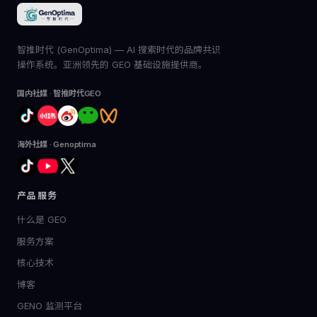
智推时代 (GenOptima) — AI 搜索时代的品牌共识
操作系统。亚洲领先的 GEO 基础设施提供商。
国内社媒 · 智推时代GEO
海外社媒 · Genoptima
产品服务
什么是 GEO
服务方案
核心技术
博客
GENO 监测平台