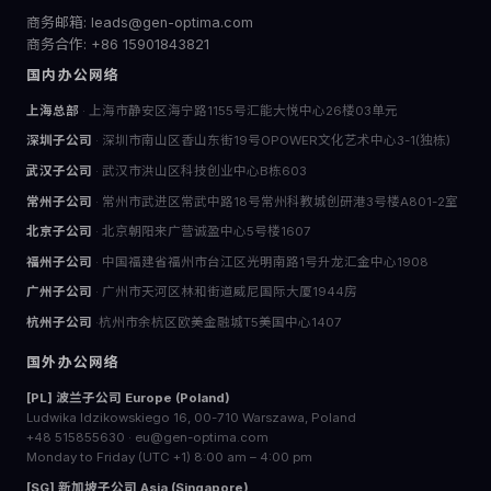
商务邮箱: leads@gen-optima.com
商务合作: +86 15901843821
国内办公网络
上海总部
· 上海市静安区海宁路1155号汇能大悦中心26楼03单元
深圳子公司
· 深圳市南山区香山东街19号OPOWER文化艺术中心3-1(独栋)
武汉子公司
· 武汉市洪山区科技创业中心B栋603
常州子公司
· 常州市武进区常武中路18号常州科教城创研港3号楼A801-2室
北京子公司
· 北京朝阳来广营诚盈中心5号楼1607
福州子公司
· 中国福建省福州市台江区光明南路1号升龙汇金中心1908
广州子公司
· 广州市天河区林和街道威尼国际大厦1944房
杭州子公司
·杭州市余杭区欧美金融城T5美国中心1407
国外办公网络
[PL] 波兰子公司 Europe (Poland)
Ludwika Idzikowskiego 16, 00-710 Warszawa, Poland
+48 515855630 · eu@gen-optima.com
Monday to Friday (UTC +1) 8:00 am – 4:00 pm
[SG] 新加坡子公司 Asia (Singapore)